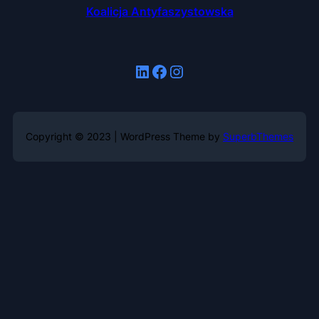
Koalicja Antyfaszystowska
LinkedIn
Facebook
Instagram
Copyright © 2023 | WordPress Theme by
SuperbThemes