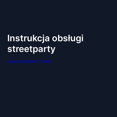
Przejdź
do
treści
Instrukcja obsługi
streetparty
instrukcja streetparty
Pobierz